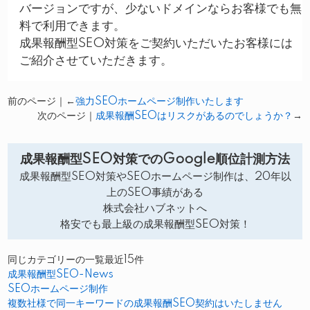
バージョンですが、少ないドメインならお客様でも無
料で利用できます。
成果報酬型SEO対策をご契約いただいたお客様には
ご紹介させていただきます。
前のページ｜←
強力SEOホームページ制作いたします
次のページ｜
成果報酬SEOはリスクがあるのでしょうか？
→
成果報酬型SEO対策でのGoogle順位計測方法
成果報酬型SEO対策やSEOホームページ制作は、20年以
上のSEO事績がある
株式会社ハブネットへ
格安でも最上級の成果報酬型SEO対策！
同じカテゴリーの一覧最近15件
成果報酬型SEO-News
SEOホームページ制作
複数社様で同一キーワードの成果報酬SEO契約はいたしません