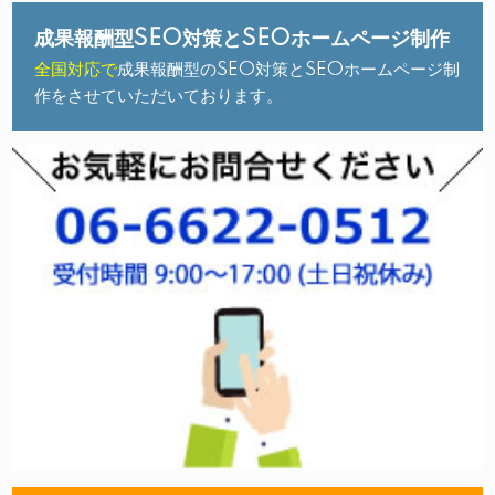
成果報酬型SEO対策とSEOホームページ制作
全国対応で
成果報酬型のSEO対策とSEOホームページ制
作をさせていただいております。