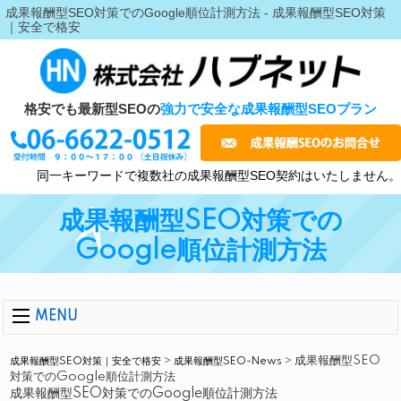
成果報酬型SEO対策でのGoogle順位計測方法 - 成果報酬型SEO対策
｜安全で格安
格安でも最新型SEOの
強力で安全な成果報酬型SEOプラン
同一キーワードで複数社の成果報酬型SEO契約はいたしません。
成果報酬型SEO対策での
Google順位計測方法
MENU
成果報酬型SEO
成果報酬型SEO対策｜安全で格安
>
成果報酬型SEO-News
>
対策でのGoogle順位計測方法
成果報酬型SEO対策でのGoogle順位計測方法