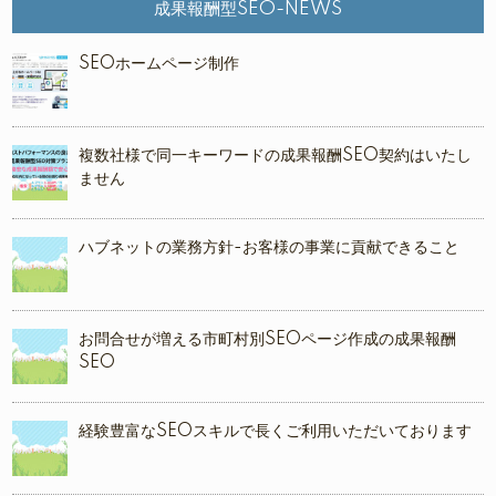
成果報酬型SEO-NEWS
SEOホームページ制作
複数社様で同一キーワードの成果報酬SEO契約はいたし
ません
ハブネットの業務方針-お客様の事業に貢献できること
お問合せが増える市町村別SEOページ作成の成果報酬
SEO
経験豊富なSEOスキルで長くご利用いただいております