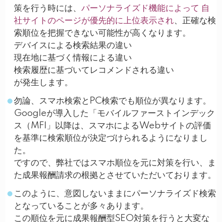
策を行う時には、
パーソナライズド機能によって 自
社サイトのページが優先的に上位表示され
、正確な検
索順位を把握できない可能性が高くなります。
デバイスによる検索結果の違い
現在地に基づく情報による違い
検索履歴に基づいてレコメンドされる違い
が発生します。
勿論、スマホ検索とPC検索でも順位が異なります。
Googleが導入した「モバイルファーストインデック
ス（MFI」以降は、スマホによるWebサイトの評価
を基準に検索順位が決定づけられるようになりまし
た。
ですので、弊社ではスマホ順位を元に対策を行い、ま
た成果報酬請求の根拠とさせていただいております。
このように、意図しないままにパーソナライズド検索
となっていることが多々あります。
この順位を元に成果報酬型SEO対策を行うと大変な