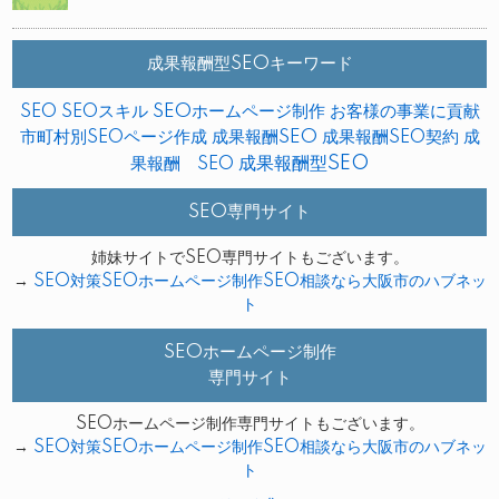
成果報酬型SEOキーワード
SEO
SEOスキル
SEOホームページ制作
お客様の事業に貢献
市町村別SEOページ作成
成果報酬SEO
成果報酬SEO契約
成
成果報酬型SEO
果報酬 SEO
SEO専門サイト
姉妹サイトでSEO専門サイトもございます。
→
SEO対策SEOホームページ制作SEO相談なら大阪市のハブネッ
ト
SEOホームページ制作
専門サイト
SEOホームページ制作専門サイトもございます。
→
SEO対策SEOホームページ制作SEO相談なら大阪市のハブネッ
ト