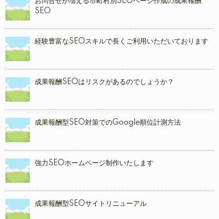
お問合せが増える市町村別SEOページ作成の成果報酬
SEO
経験豊富なSEOスキルで長くご利用いただいております
成果報酬SEOはリスクがあるのでしょうか？
成果報酬型SEO対策でのGoogle順位計測方法
強力SEOホームページ制作いたします
成果報酬型SEOサイトリニューアル