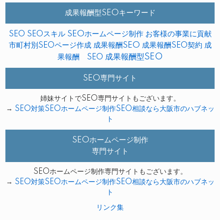
成果報酬型SEOキーワード
SEO
SEOスキル
SEOホームページ制作
お客様の事業に貢献
市町村別SEOページ作成
成果報酬SEO
成果報酬SEO契約
成
成果報酬型SEO
果報酬 SEO
SEO専門サイト
姉妹サイトでSEO専門サイトもございます。
→
SEO対策SEOホームページ制作SEO相談なら大阪市のハブネッ
ト
SEOホームページ制作
専門サイト
SEOホームページ制作専門サイトもございます。
→
SEO対策SEOホームページ制作SEO相談なら大阪市のハブネッ
ト
リンク集