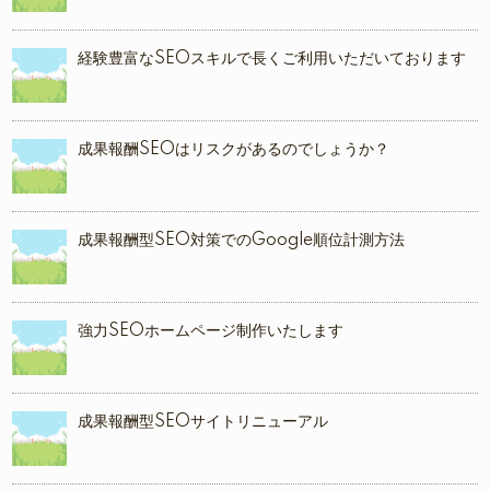
経験豊富なSEOスキルで長くご利用いただいております
成果報酬SEOはリスクがあるのでしょうか？
成果報酬型SEO対策でのGoogle順位計測方法
強力SEOホームページ制作いたします
成果報酬型SEOサイトリニューアル