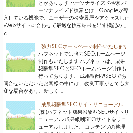
とがあります パーソナライズド検索 パ
ーソナライズド検索とは、Googleが導
入している機能で、ユーザーの検索履歴やアクセスした
Webサイトに合わせて最適な検索結果を出す機能のこ
と …
強力SEOホームページ制作いたします
ハブネットでは強力SEOホームページ
制作もいたします ハブネットは、成果
報酬型SEOとSEOホームページ制作も
行っております。 成果報酬型SEOでお
問合せいただいたお客様の中には、改良工事がとても大
変な場合があり、新しく …
成果報酬型SEOサイトリニューアル
(株)ハブネット成果報酬型SEOサイトリ
ニューアル 成果報酬SEOサイトをリニ
ューアルしました。 コンテンツの整理