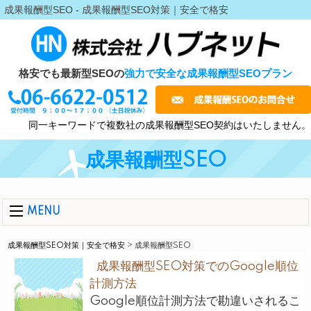
成果報酬型SEO - 成果報酬型SEO対策｜安全で格安
格安でも最新型SEOの
強力で安全な成果報酬型SEOプラン
同一キーワードで複数社の成果報酬型SEO契約はいたしません。
成果報酬型SEO
MENU
成果報酬型SEO対策｜安全で格安
>
成果報酬型SEO
成果報酬型SEO対策でのGoogle順位
計測方法
Google順位計測方法で勘違いされるこ